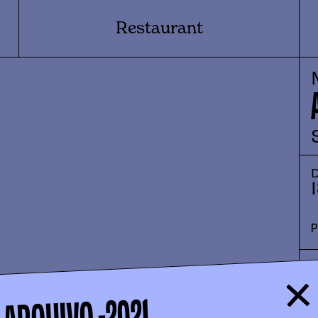
Restaurant
D
2021
ARQUIVO -