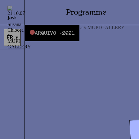
Programme
back
ARQUIVO -
2021
FR
▾