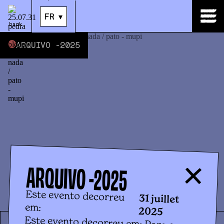
FR
▾
back
ARQUIVO -
2025
ARQUIVO -
2025
Este evento decorreu
31 juillet
em:
2025
Este evento decorreu em: Para a