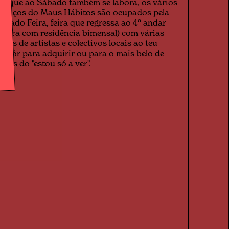
orque ao Sábado também se labora, os vários
spaços do Maus Hábitos são ocupados pela
ábado Feira, feira que regressa ao 4º andar
agora com residência bimensal) com várias
eças de artistas e colectivos locais ao teu
ispôr para adquirir ou para o mais belo de
odos do "estou só a ver".