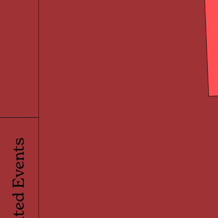
Related Events