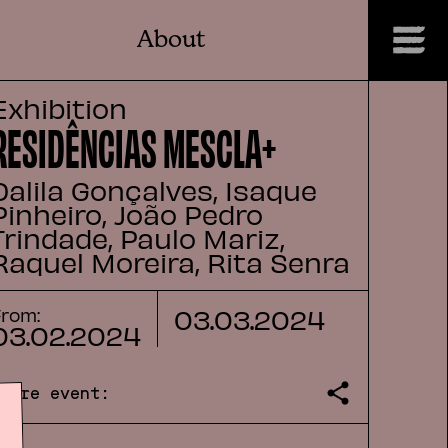
About
Exhibition
RESIDÊNCIAS MESCLA+
Dalila Gonçalves, Isaque
Pinheiro, João Pedro
Trindade, Paulo Mariz,
Raquel Moreira, Rita Senra
03
.
03
.
2024
From:
03
.
02
.
2024
Share event: