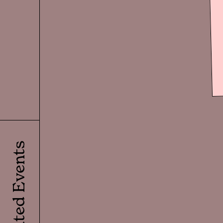
Related Events