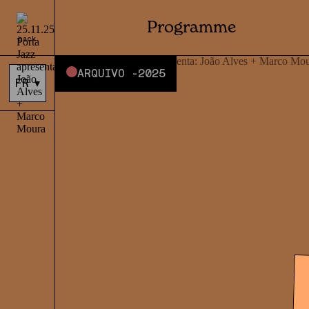
Programme
back
ARQUIVO -
2025
FR
▾