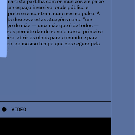
ue a artista partilha com os músicos em palco
ria um espaço imersivo, onde público e
ntérprete se encontram num mesmo pulso. A
rtista descreve estas atuações como “um
braço de mãe — uma mãe que é de todos —
ue nos permite dar de novo o nosso primeiro
uspiro, abrir os olhos para o mundo e para
entro, ao mesmo tempo que nos segura pela
ão.”
VIDEO
v