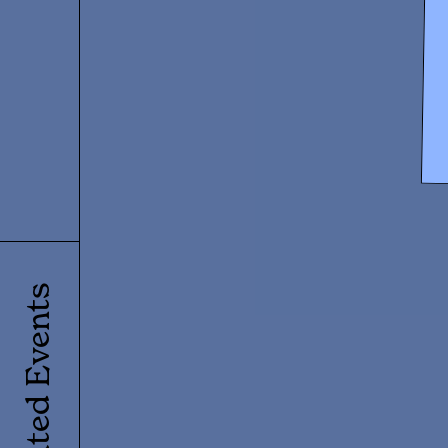
Related Events