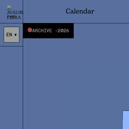
Calendar
back
ARCHIVE -
2026
EN
▾