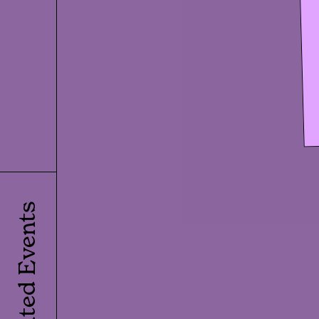
Related Events