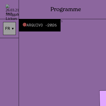
Programme
back
ARQUIVO -
2026
FR
▾