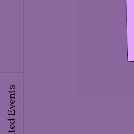
Related Events