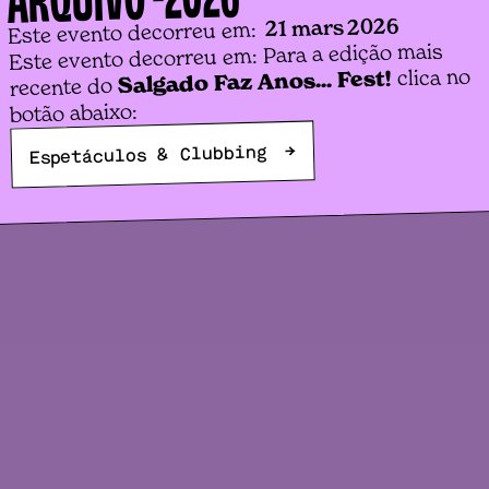
21 mars 2026
Este evento decorreu em:
Este evento decorreu em: Para a edição mais
clica no
Salgado Faz Anos... Fest!
recente do
botão abaixo:
→
Espetáculos & Clubbing