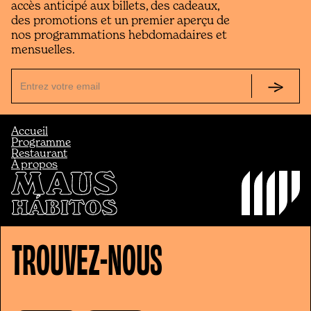
accès anticipé aux billets, des cadeaux,
des promotions et un premier aperçu de
nos programmations hebdomadaires et
mensuelles.
Accueil
Programme
Restaurant
À propos
TROUVEZ-NOUS