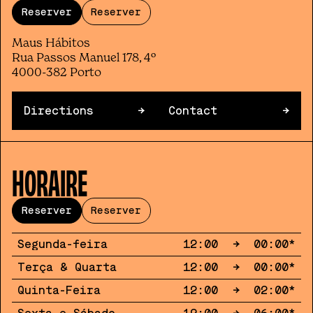
Reserver
Reserver
Maus Hábitos
Rua Passos Manuel 178, 4º
4000-382 Porto
Directions
→
Contact
→
HORAIRE
Reserver
Reserver
Segunda-feira
12:00
→
00:00
*
Terça & Quarta
12:00
→
00:00
*
Quinta-Feira
12:00
→
02:00
*