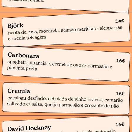
€
14
Björk
ricota da casa, mozarela, salmão marinado, alcaparras
e rúcula selvagem
Carbonara
16
€
spaghetti, guanciale, creme de ovo c/ parmesão e pimenta preta
Creoula
16
€
bacalhau desfiado, cebolada de vinho branco, camarão
salteado c/ salsa, queijo parmesão e crocante de pão
€
16
David Hockney