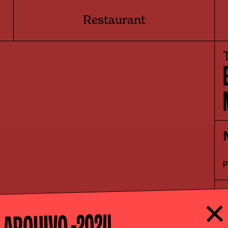
Restaurant
+
2024
ARQUIVO -