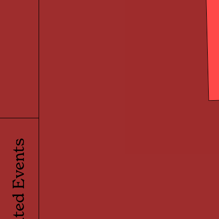
Related Events