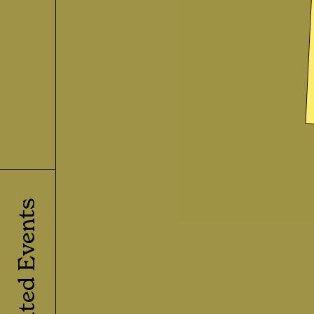
Related Events