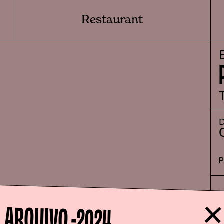
Restaurant
D
ARQUIVO -
2024