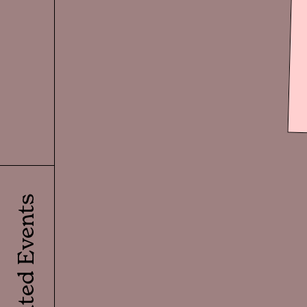
Related Events