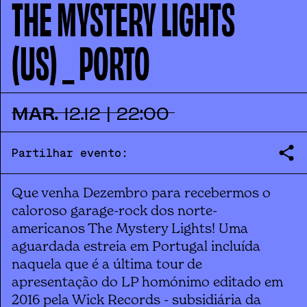
THE MYSTERY LIGHTS
(US) _ PORTO
MAR.
12
.
12
|
22:00
Partilhar evento:
Que venha Dezembro para recebermos o
caloroso garage-rock dos norte-
americanos The Mystery Lights! Uma
aguardada estreia em Portugal incluída
naquela que é a última tour de
apresentação do LP homónimo editado em
2016 pela Wick Records - subsidiária da