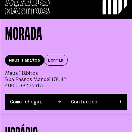
MORADA
Maus Hábitos
Bonfim
Maus Hábitos
Rua Passos Manuel 178, 4º
4000-382 Porto
Como chegar
→
Contactos
+
HORÁRIO