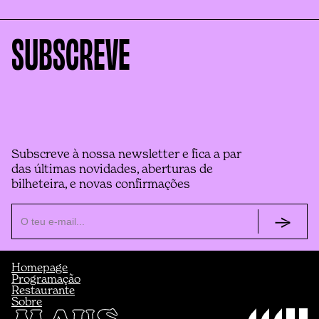
SUBSCREVE
Subscreve à nossa newsletter e fica a par
das últimas novidades, aberturas de
bilheteira, e novas confirmações
Homepage
Programação
Restaurante
Sobre