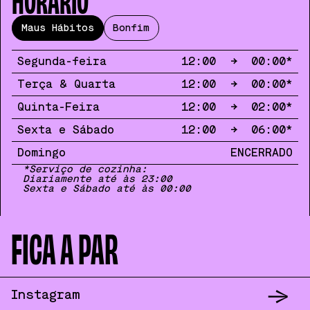
Maus Hábitos
Bonfim
Segunda-feira
12:00
→
00:00
*
Terça & Quarta
12:00
→
00:00
*
Quinta-Feira
12:00
→
02:00
*
Sexta e Sábado
12:00
→
06:00
*
Domingo
ENCERRADO
*Serviço de cozinha:
Diariamente até às 23:00
Sexta e Sábado até às 00:00
MAPA
CONTACTOS
FICA A PAR
→
Instagram
Vícios Maus