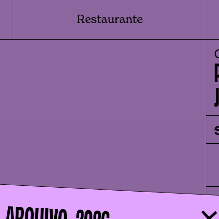
Restaurante
ARQUIVO -
2026