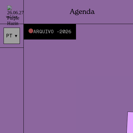
Agenda
voltar
ARQUIVO -
2026
PT
▾