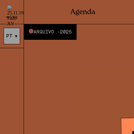
Agenda
voltar
ARQUIVO -
2025
PT
▾