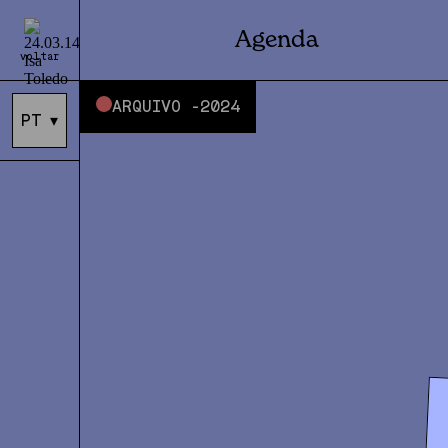
Agenda
voltar
ARQUIVO -
2024
PT
▾