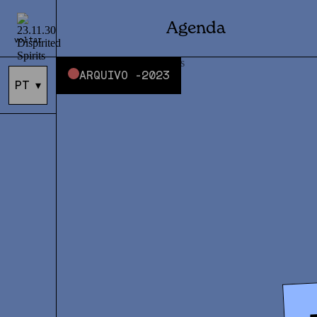
Agenda
voltar
ARQUIVO -
2023
PT
▾